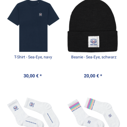
T-Shirt - Sea-Eye, navy
Beanie - Sea-Eye, schwarz
30,00 € *
20,00 € *