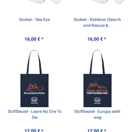
Socken - Sea-Eye
Socken - Rainbow (Search
and Rescue &...
16,00 € *
16,00 € *
Stoffbeutel - Leave No One To
Stoffbeutel - Europa sieht
Die
weg
12,00 € *
12,00 € *